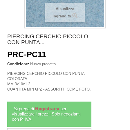
Visualizza
ingrandito
PIERCING CERCHIO PICCOLO
CON PUNTA...
PRC-PC11
Condizione:
Nuovo prodotto
PIERCING CERCHIO PICCOLO CON PUNTA
COLORATA.
MM 3x10x1.2 .
QUANTITA MIN 6PZ - ASSORTITI COME FOTO.
Si prega di
Registrarsi
per
visualizzare i prezzi! Solo negozianti
con P. IVA