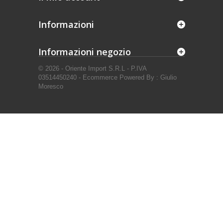
Informazioni
Informazioni negozio
© 2026 - Oriente Import S.R.L - P.IVA
03514450240 - Ecommerce Powered By : Giulio
Moresco