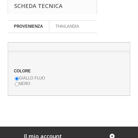
SCHEDA TECNICA
PROVENIENZA
THAILANDIA
COLORE
GIALLO FLUO
NERO
Il mio account