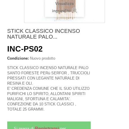
Visualizza
ingrandito
STICK CLASSICO INCENSO
NATURALE PALO...
INC-PS02
Condizione:
Nuovo prodotto
STICK CLASSICO INCENSO NATURALE PALO
SANTO FORESTE PERù SERFOR , TRUCCIOLI
PRESSATI CON LEGANTE NATURALE DI
RESINA E OLI.
E' CREDENZA COMUNE CHE IL SUO UTILIZZO
PURIFICHI LO SPIRITO, ALLONTANI SPIRITI
MALIGNI, SFORTUNA E CALAMITA'.
CONFEZIONE DA 10 STICK CLASSICI ,
TOTALE 25 GRAMMI.
Si prega di
Registrarsi
per