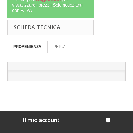
visualizzare i prezzi! Solo negozianti
con P. IVA
SCHEDA TECNICA
PROVENIENZA
PERU'
Il mio account