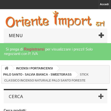
Accedi
MENU
Si prega di
Registrarsi
per visualizzare i prezzi! Solo
negozianti con P. IVA
INCENSI / PORTAINCENSI
PALO SANTO - SALVIA BIANCA - SWEETGRASS
STICK
CLASSICO INCENSO NATURALE PALO SANTO FORESTE
CERCA
Cerca prodotti: