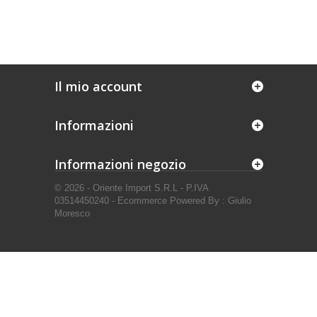
Il mio account
Informazioni
Informazioni negozio
© 2026 - Oriente Import S.R.L - P.IVA
03514450240 - Ecommerce Powered By : Giulio
Moresco