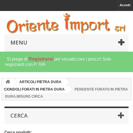
Accedi
MENU
Si prega di
Registrarsi
per visualizzare i prezzi! Solo
negozianti con P. IVA
ARTICOLI PIETRA DURA
CIONDOLI FORATI IN PIETRA DURA
PENDENTE FORATO IN PIETRA
DURA.MISURE CIRCA
CERCA
Cerca prodotti: