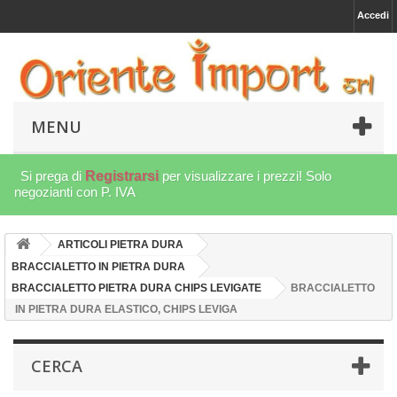
Accedi
MENU
Si prega di
Registrarsi
per visualizzare i prezzi! Solo
negozianti con P. IVA
ARTICOLI PIETRA DURA
BRACCIALETTO IN PIETRA DURA
BRACCIALETTO PIETRA DURA CHIPS LEVIGATE
BRACCIALETTO
IN PIETRA DURA ELASTICO, CHIPS LEVIGA
CERCA