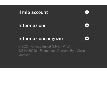
Il mio account
Informazioni
Informazioni negozio
© 2026 - Oriente Import S.R.L - P.IVA
03514450240 - Ecommerce Powered By : Giulio
Moresco