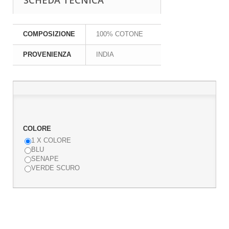
SCHEDA TECNICA
COMPOSIZIONE
100% COTONE
PROVENIENZA
INDIA
COLORE
1 X COLORE
BLU
SENAPE
VERDE SCURO