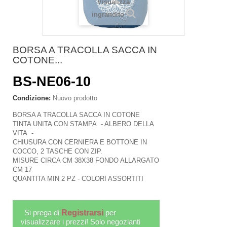
Visualizza
ingrandito
BORSA A TRACOLLA SACCA IN
COTONE...
BS-NE06-10
Condizione:
Nuovo prodotto
BORSA A TRACOLLA SACCA IN COTONE
TINTA UNITA CON STAMPA - ALBERO DELLA
VITA -
CHIUSURA CON CERNIERA E BOTTONE IN
COCCO, 2 TASCHE CON ZIP.
MISURE CIRCA CM 38X38 FONDO ALLARGATO
CM 17
QUANTITA MIN 2 PZ - COLORI ASSORTITI
Si prega di
Registrarsi
per
visualizzare i prezzi! Solo negozianti