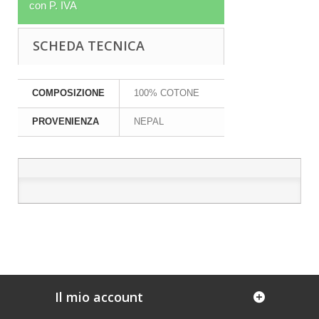
con P. IVA
SCHEDA TECNICA
COMPOSIZIONE
100% COTONE
PROVENIENZA
NEPAL
Il mio account