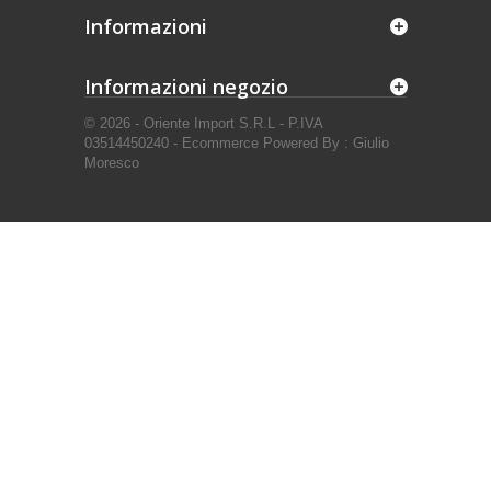
Informazioni
Informazioni negozio
© 2026 - Oriente Import S.R.L - P.IVA
03514450240 - Ecommerce Powered By : Giulio
Moresco