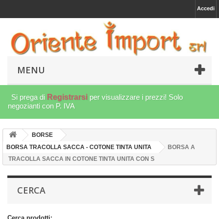
Accedi
MENU
Si prega di
Registrarsi
per visualizzare i prezzi! Solo
negozianti con P. IVA
BORSE
BORSA TRACOLLA SACCA - COTONE TINTA UNITA
BORSA A
TRACOLLA SACCA IN COTONE TINTA UNITA CON S
CERCA
Cerca prodotti: