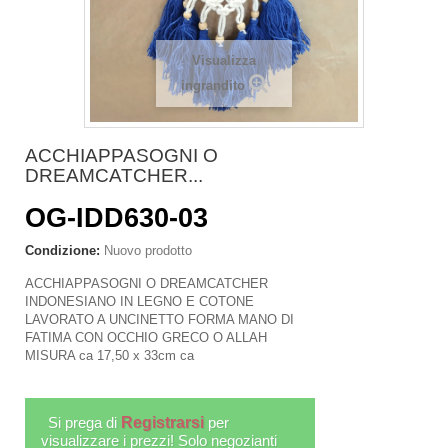
Visualizza
ingrandito
ACCHIAPPASOGNI O
DREAMCATCHER...
OG-IDD630-03
Condizione:
Nuovo prodotto
ACCHIAPPASOGNI O DREAMCATCHER
INDONESIANO IN LEGNO E COTONE
LAVORATO A UNCINETTO FORMA MANO DI
FATIMA CON OCCHIO GRECO O ALLAH
MISURA ca 17,50 x 33cm ca
Si prega di
Registrarsi
per
visualizzare i prezzi! Solo negozianti