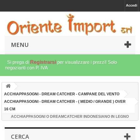
Accedi
MENU
Si prega di
Registrarsi
per visualizzare i prezzi! Solo
negozianti con P. IVA
ACCHIAPPASOGNI - DREAM CATCHER - CAMPANE DEL VENTO
ACCHIAPPASOGNI - DREAM CATCHER - ( MEDIO / GRANDE ) OVER
16 CM
ACCHIAPPASOGNI O DREAMCATCHER INDONESIANO IN LEGNO
CERCA