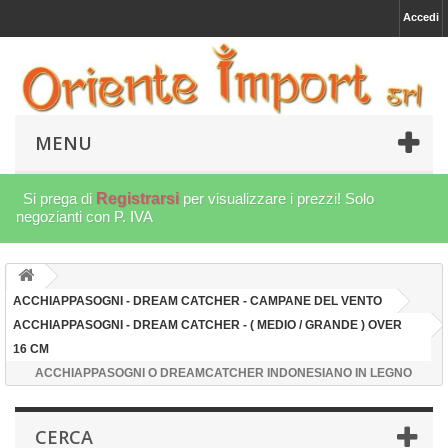
Accedi
MENU
Si prega di
Registrarsi
per visualizzare i prezzi! Solo
negozianti con P. IVA
ACCHIAPPASOGNI - DREAM CATCHER - CAMPANE DEL VENTO
ACCHIAPPASOGNI - DREAM CATCHER - ( MEDIO / GRANDE ) OVER
16 CM
ACCHIAPPASOGNI O DREAMCATCHER INDONESIANO IN LEGNO
CERCA