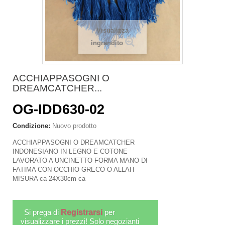
Visualizza
ingrandito
ACCHIAPPASOGNI O
DREAMCATCHER...
OG-IDD630-02
Condizione:
Nuovo prodotto
ACCHIAPPASOGNI O DREAMCATCHER
INDONESIANO IN LEGNO E COTONE
LAVORATO A UNCINETTO FORMA MANO DI
FATIMA CON OCCHIO GRECO O ALLAH
MISURA ca 24X30cm ca
Si prega di
Registrarsi
per
visualizzare i prezzi! Solo negozianti