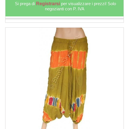
Si prega di
Registrarsi
per visualizzare i prezzi! Solo
negozianti con P. IVA