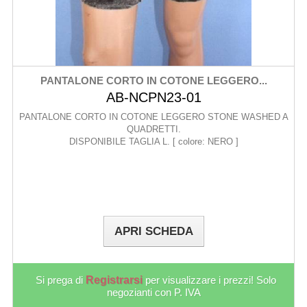
PANTALONE CORTO IN COTONE LEGGERO...
AB-NCPN23-01
PANTALONE CORTO IN COTONE LEGGERO STONE WASHED A
QUADRETTI.
DISPONIBILE TAGLIA L. [ colore: NERO ]
APRI SCHEDA
Si prega di
Registrarsi
per visualizzare i prezzi! Solo
negozianti con P. IVA