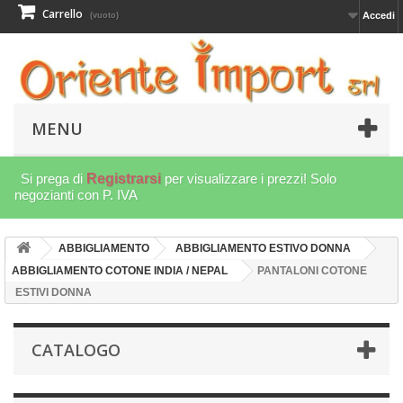
Carrello
Accedi
(vuoto)
MENU
Si prega di
Registrarsi
per visualizzare i prezzi! Solo
negozianti con P. IVA
ABBIGLIAMENTO
ABBIGLIAMENTO ESTIVO DONNA
ABBIGLIAMENTO COTONE INDIA / NEPAL
PANTALONI COTONE
ESTIVI DONNA
CATALOGO