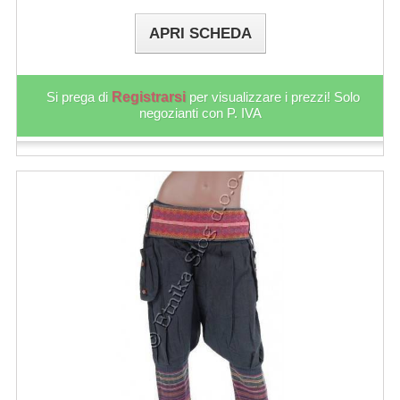
APRI SCHEDA
Si prega di
Registrarsi
per visualizzare i prezzi! Solo
negozianti con P. IVA