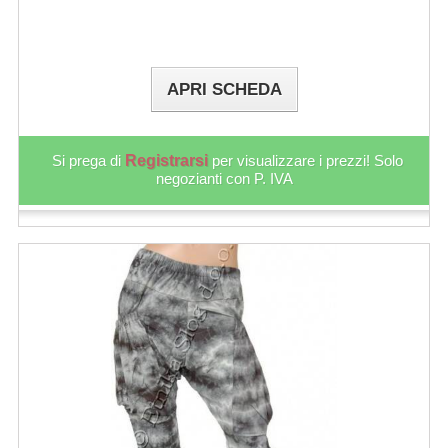
APRI SCHEDA
Si prega di
Registrarsi
per visualizzare i prezzi! Solo
negozianti con P. IVA