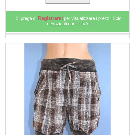
Si prega di
Registrarsi
per visualizzare i prezzi! Solo
negozianti con P. IVA