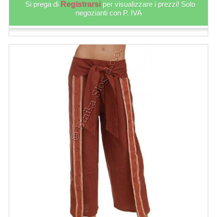
Si prega di
Registrarsi
per visualizzare i prezzi! Solo
negozianti con P. IVA